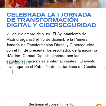
CELEBRADA LA I JORNADA
DE TRANSFORMACIÓN
DIGITAL Y CIBERSEGURIDAD
21 de diciembre de 2023 El Ayuntamiento de
Madrid organizó el 15 de diciembre la Primera
Jornada de Transformación Digital y Ciberseguridad
con el fin de presentar los resultados de la iniciativa
«Madrid, Capital Digital» alineada con las
estrategias nacionales e internacionales . El evento
VER NOTICIA
tuvo lugar en el Pabellón de los Jardines de Cecilio
[…]
Gestionar el consentimiento