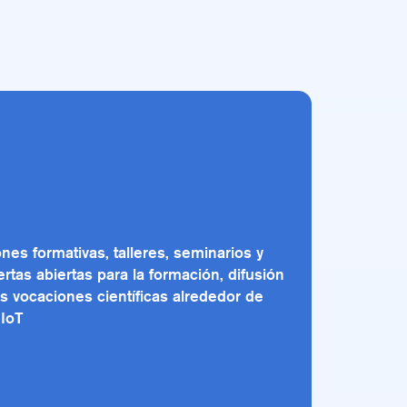
nes formativas, talleres, seminarios y
rtas abiertas para la formación, difusión
s vocaciones científicas alrededor de
 IoT