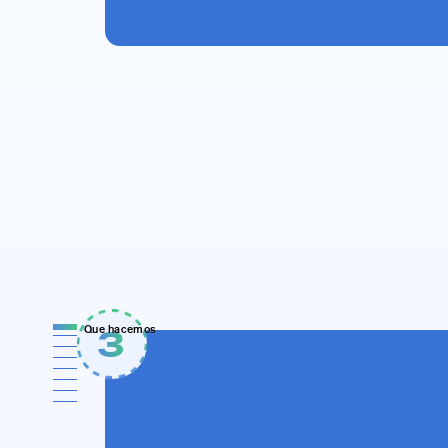
3
Que hacemos