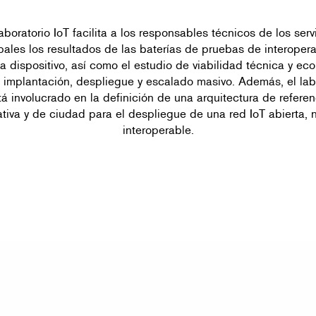
aboratorio IoT facilita a los responsables técnicos de los serv
pales los resultados de las baterías de pruebas de interopera
a dispositivo, así como el estudio de viabilidad técnica y ec
 implantación, despliegue y escalado masivo. Además, el lab
tá involucrado en la definición de una arquitectura de referen
tiva y de ciudad para el despliegue de una red IoT abierta, 
interoperable.