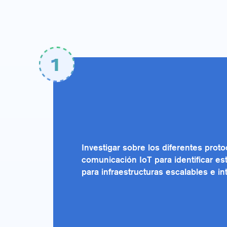
1
Investigar sobre los diferentes prot
comunicación IoT para identificar es
para infraestructuras escalables e in