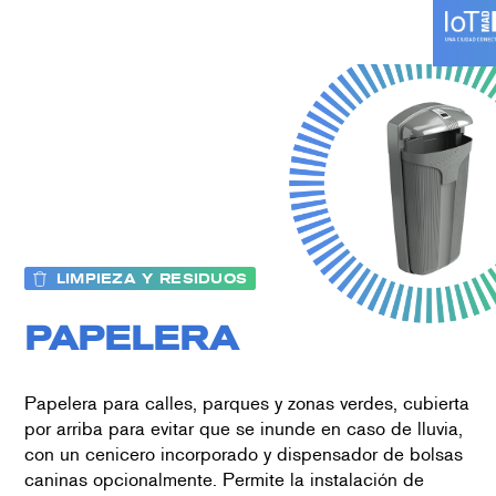
Skip
to
content
LIMPIEZA Y RESIDUOS
PAPELERA
Papelera para calles, parques y zonas verdes, cubierta
por arriba para evitar que se inunde en caso de lluvia,
con un cenicero incorporado y dispensador de bolsas
caninas opcionalmente. Permite la instalación de